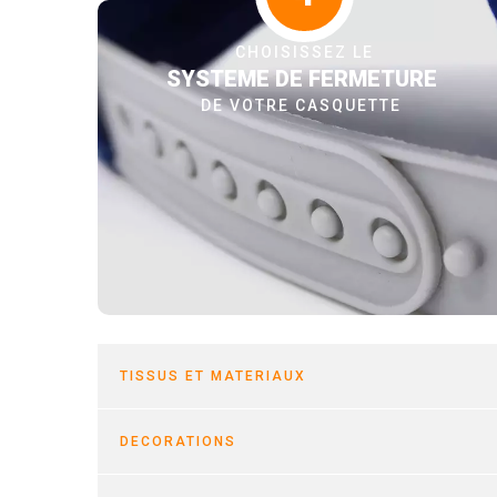
CHOISISSEZ LE
SYSTEME DE FERMETURE
DE VOTRE CASQUETTE
TISSUS ET MATERIAUX
DECORATIONS
TISSUS LES PLUS U