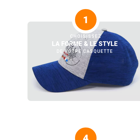
1
CHOISISSEZ
LA FORME & LE STYLE
DE VOTRE CASQUETTE
4