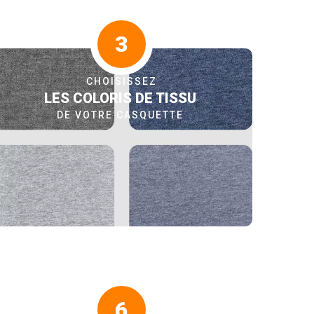
3
CHOISISSEZ
LES COLORIS DE TISSU
DE VOTRE CASQUETTE
6