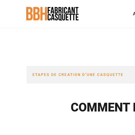
ETAPES DE CREATION D'UNE CASQUETTE
COMMENT F