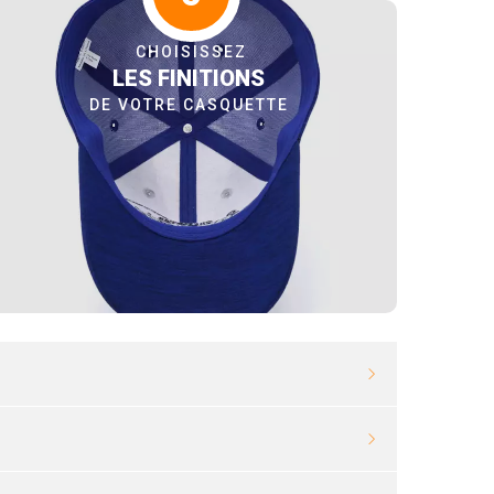
CHOISISSEZ
LES FINITIONS
DE VOTRE CASQUETTE
COULEUR AVEC