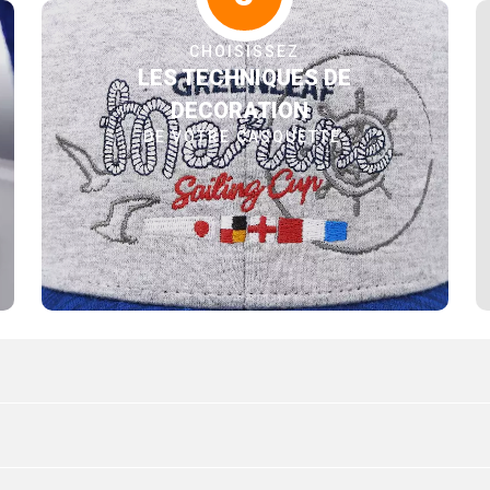
CHOISISSEZ
LES TECHNIQUES DE
DECORATION
DE VOTRE CASQUETTE
TILISES
TEINTURE 