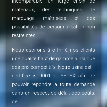
incomparable, un large choix de
matériaux,
des techniques de
marquage maîtrisées et des
possibilités de personnalisation non
restreintes.
Nous aspirons à offrir à nos clients
une qualité haut de gamme ainsi que
des prix competitifs. Notre usine est
certifiée iso9001 et SEDEX afin de
pouvoir répondre a toute demande
dans un respect de délai, des coûts,
de