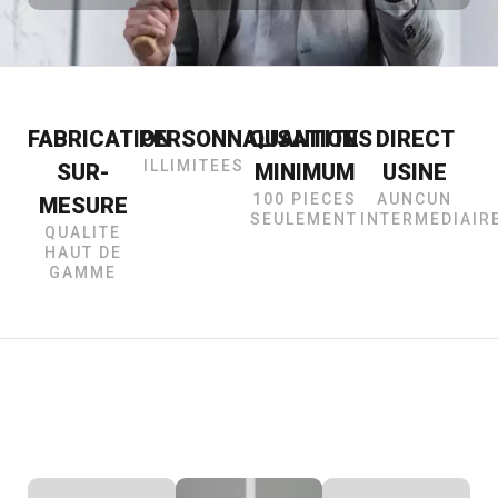
FABRICATION
PERSONNALISATIONS
QUANTITE
DIRECT
ILLIMITEES
SUR-
MINIMUM
USINE
100 PIECES
AUNCUN
MESURE
SEULEMENT
INTERMEDIAIR
QUALITE
HAUT DE
GAMME