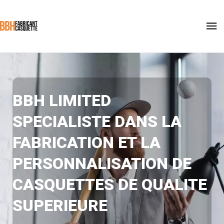
BBH LIMITED
SPECIALISTE DANS LA
FABRICATION ET LA
PERSONNALISATION DE
CASQUETTES
DE QUALITE
SUPERIEURE