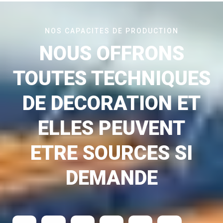
NOS CAPACITES DE PRODUCTION
NOUS OFFRONS
TOUTES TECHNIQUES
DE DECORATION ET
ELLES PEUVENT
ETRE SOURCES SI
DEMANDE