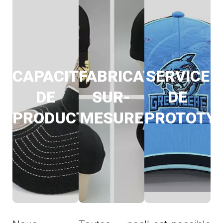
CAPACITE
FABRICATION
SERVICE
DE
SUR-
DE
PRODUCTION
MESURE
PROTOTY